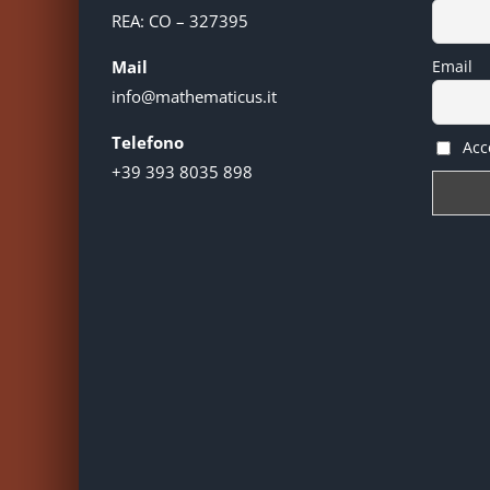
REA: CO – 327395
Mail
Email
info@mathematicus.it
Telefono
Acce
+39 393 8035 898