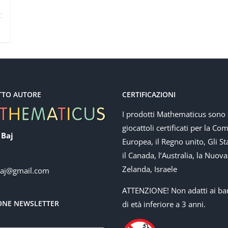
TTO AUTORE
CERTIFICAZIONI
I prodotti Mathematicus sono
giocattoli certificati per la Co
 Baj
Europea, il Regno unito, Gli Sta
il Canada, l’Australia, la Nuova
Zelanda, Israele
baj@gmail.com
ATTENZIONE! Non adatti ai ba
IONE NEWSLETTER
di età inferiore a 3 anni.