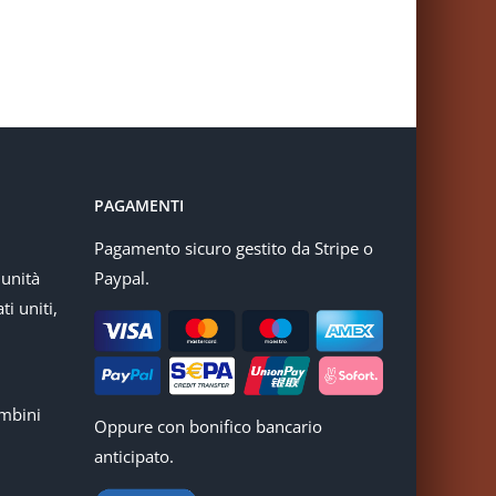
PAGAMENTI
Pagamento sicuro gestito da Stripe o
munità
Paypal.
ti uniti,
mbini
Oppure con bonifico bancario
anticipato.