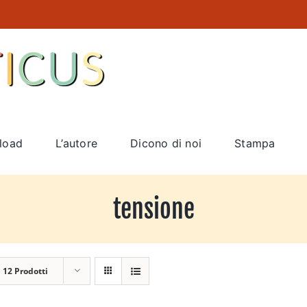
load
L’autore
Dicono di noi
Stampa
tensione
a
12 Prodotti