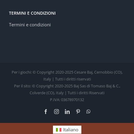
TERMINI E CONDIZIONI
Termini e condizioni
Per i giochi: © Copyright 2020-2025 Cesare Baj, Cernobbio (CO),
Italy | Tutti i diritti riservati
Per il sito: © Copyright 2020-2025 Baj Sas di Tomaso Baj & C.,
Colverde (CO), Italy | Tutti i diritti Riservati
P.IVA: 03678970132
Facebook
Instagram
LinkedIn
Pinterest
WhatsApp
Italiano