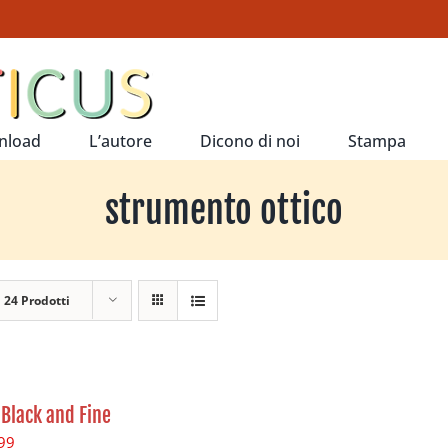
nload
L’autore
Dicono di noi
Stampa
strumento ottico
a
24 Prodotti
 Black and Fine
99