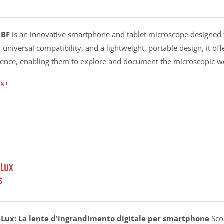
 BF
is an innovative smartphone and tablet microscope designed t
, universal compatibility, and a lightweight, portable design, it o
ience, enabling them to explore and document the microscopic wo
gli
 Lux
5
 Lux: La lente d'ingrandimento digitale per smartphone
Sco