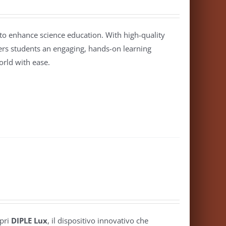
o enhance science education. With high-quality
ffers students an engaging, hands-on learning
rld with ease.
pri
DIPLE Lux
, il dispositivo innovativo che