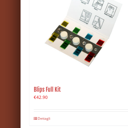
Blips Full Kit
€
42.90
Dettagli