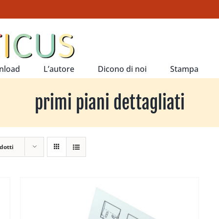
nload
L’autore
Dicono di noi
Stampa
primi piani dettagliati
dotti