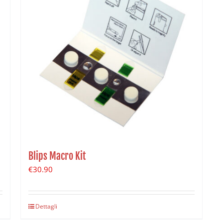
Blips Macro Kit
€
30.90
Dettagli