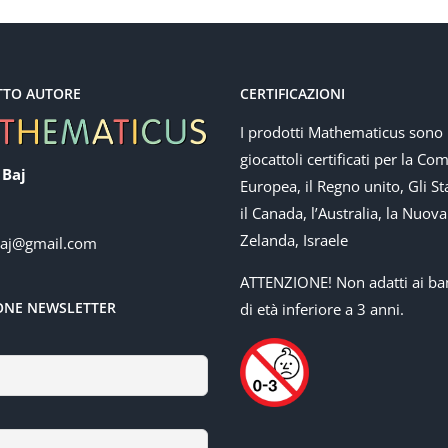
TTO AUTORE
CERTIFICAZIONI
I prodotti Mathematicus sono
giocattoli certificati per la Co
 Baj
Europea, il Regno unito, Gli Sta
il Canada, l’Australia, la Nuova
Zelanda, Israele
baj@gmail.com
ATTENZIONE! Non adatti ai ba
IONE NEWSLETTER
di età inferiore a 3 anni.