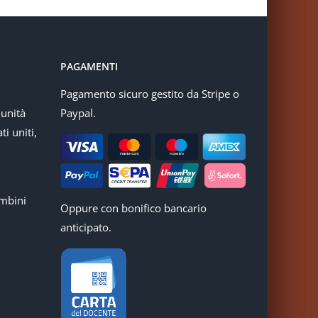
PAGAMENTI
Pagamento sicuro gestito da Stripe o
munità
Paypal.
ti uniti,
mbini
Oppure con bonifico bancario
anticipato.