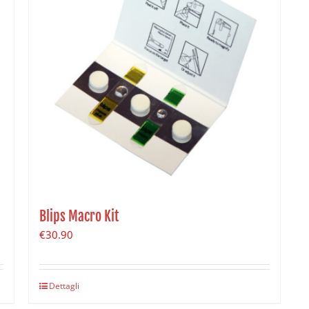
Blips Macro Kit
€
30.90
Dettagli