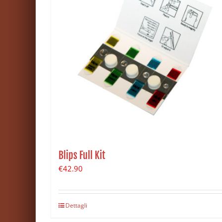
Blips Full Kit
€
42.90
Dettagli