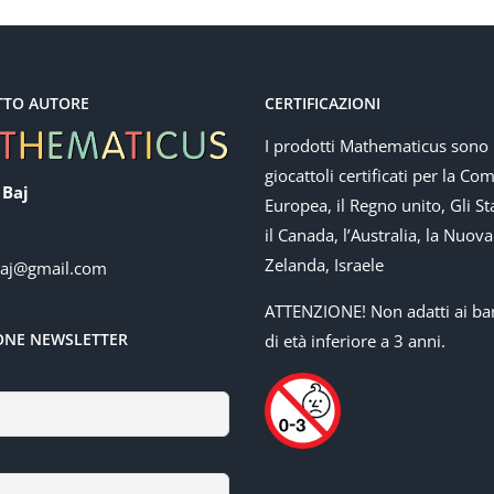
TTO AUTORE
CERTIFICAZIONI
I prodotti Mathematicus sono
giocattoli certificati per la Co
 Baj
Europea, il Regno unito, Gli Sta
il Canada, l’Australia, la Nuova
Zelanda, Israele
baj@gmail.com
ATTENZIONE! Non adatti ai ba
IONE NEWSLETTER
di età inferiore a 3 anni.