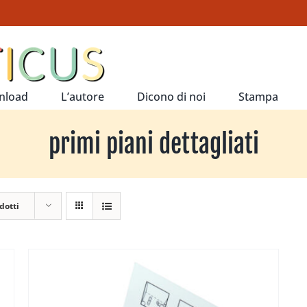
nload
L’autore
Dicono di noi
Stampa
primi piani dettagliati
dotti