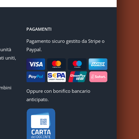
PAGAMENTI
Pagamento sicuro gestito da Stripe o
munità
Paypal.
ti uniti,
mbini
Oppure con bonifico bancario
anticipato.