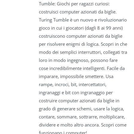
Tumble: Giochi per ragazzi curiosi:
costruisci computer azionati da biglie.
Turing Tumble è un nuovo e rivoluzionario
gioco in cui i giocatori (dagli 8 ai 99 anni)
costruiscono computer azionati da biglie
per risolvere enigmi di logica. Scopri in che
modo dei semplici interruttori, collegati tra
loro in modo ingegnoso, possono fare
cose incredibilmente intelligenti. Facile da
imparare, impossibile smettere. Usa
rampe, incroci, bit, intercettatori,
ingranaggi e bit con ingranaggio per
costruire computer azionati da biglie in
grado di generare schemi, usare la logica,
contare, sommare, sottrarre, moltiplicare,
dividere e molto altro ancora. Scopri come
funzionano i computer!