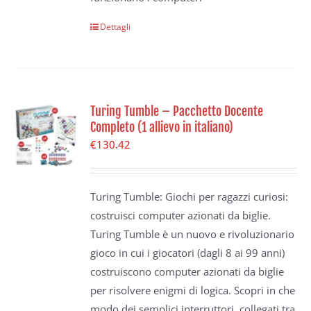
Dettagli
Turing Tumble – Pacchetto Docente
Completo (1 allievo in italiano)
€
130.42
Turing Tumble: Giochi per ragazzi curiosi:
costruisci computer azionati da biglie.
Turing Tumble è un nuovo e rivoluzionario
gioco in cui i giocatori (dagli 8 ai 99 anni)
costruiscono computer azionati da biglie
per risolvere enigmi di logica. Scopri in che
modo dei semplici interruttori, collegati tra