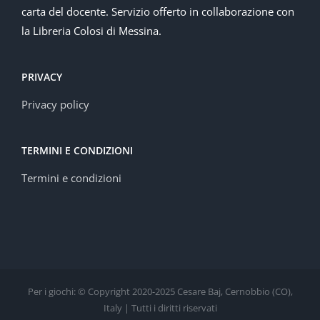
carta del docente. Servizio offerto in collaborazione con
la Libreria Colosi di Messina.
PRIVACY
Privacy policy
TERMINI E CONDIZIONI
Termini e condizioni
Per i giochi: © Copyright 2020-2025 Cesare Baj, Cernobbio (CO),
Italy | Tutti i diritti riservati