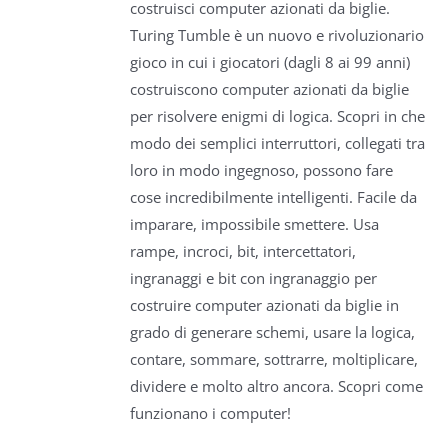
costruisci computer azionati da biglie.
Turing Tumble è un nuovo e rivoluzionario
gioco in cui i giocatori (dagli 8 ai 99 anni)
costruiscono computer azionati da biglie
per risolvere enigmi di logica. Scopri in che
modo dei semplici interruttori, collegati tra
loro in modo ingegnoso, possono fare
cose incredibilmente intelligenti. Facile da
imparare, impossibile smettere. Usa
rampe, incroci, bit, intercettatori,
ingranaggi e bit con ingranaggio per
costruire computer azionati da biglie in
grado di generare schemi, usare la logica,
contare, sommare, sottrarre, moltiplicare,
dividere e molto altro ancora. Scopri come
funzionano i computer!