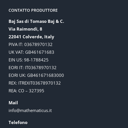
CONTATTO PRODUTTORE
Baj Sas di Tomaso Baj & C.
Via Raimondi, 8
22041 Colverde, Italy
PIVA IT: 03678970132
UK VAT: GB461671683
EIN US: 98-1788425
EORI IT: IT03678970132
EORI UK: GB461671683000
REX: ITREXIT03678970132
REA: CO – 327395
Mail
info@mathematicus.it
Telefono