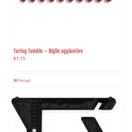
Turing Tumble – Biglie aggiuntive
€
7.15
Dettagli