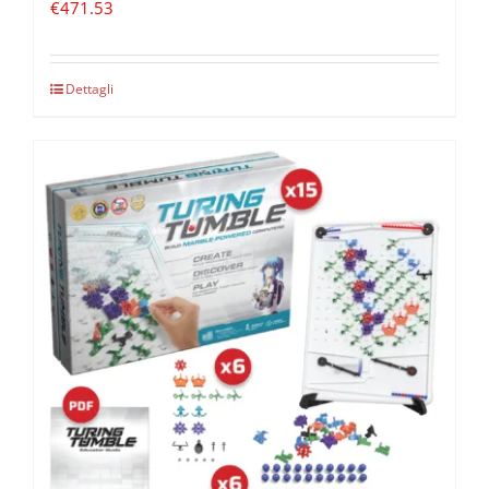
€
471.53
Dettagli