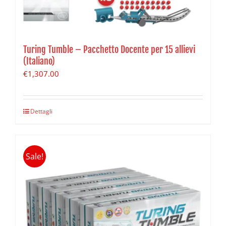
Turing Tumble – Pacchetto Docente per 15 allievi
(Italiano)
€
1,307.00
Dettagli
Sale!