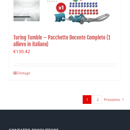
Turing Tumble – Pacchetto Docente Completo (1
allievo in italiano)
€
130.42
Dettagli
1
2
Prossimo