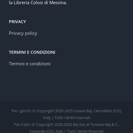
la Libreria Colosi di Messina.
PRIVACY
Privacy policy
TERMINI E CONDIZIONI
Termini e condizioni
Per i giochi: © Copyright 2020-2025 Cesare Baj, Cernobbio (CO),
Italy | Tutti i diritti riservati
Per il sito: © Copyright 2020-2025 Baj Sas di Tomaso Baj & C.,
Colverde (CO), Italy | Tutti i diritti Riservati