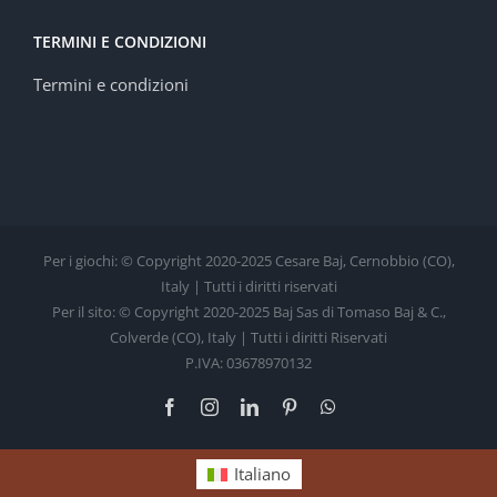
TERMINI E CONDIZIONI
Termini e condizioni
Per i giochi: © Copyright 2020-2025 Cesare Baj, Cernobbio (CO),
Italy | Tutti i diritti riservati
Per il sito: © Copyright 2020-2025 Baj Sas di Tomaso Baj & C.,
Colverde (CO), Italy | Tutti i diritti Riservati
P.IVA: 03678970132
Facebook
Instagram
LinkedIn
Pinterest
WhatsApp
Italiano