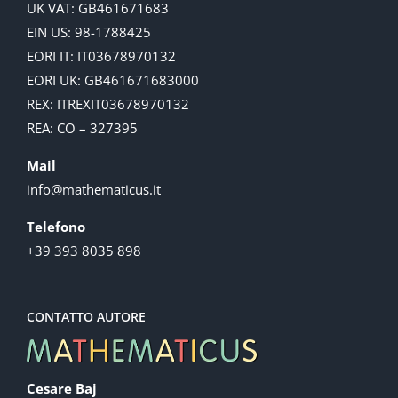
UK VAT: GB461671683
EIN US: 98-1788425
EORI IT: IT03678970132
EORI UK: GB461671683000
REX: ITREXIT03678970132
REA: CO – 327395
Mail
info@mathematicus.it
Telefono
+39 393 8035 898
CONTATTO AUTORE
Cesare Baj