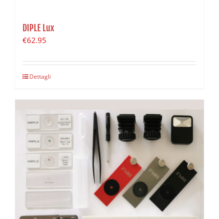
DIPLE Lux
€
62.95
Dettagli