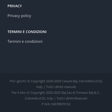
PRIVACY
Privacy policy
TERMINI E CONDIZIONI
Termini e condizioni
Per i giochi: © Copyright 2020-2025 Cesare Baj, Cernobbio (CO),
Italy | Tutti i diritti riservati
Per il sito: © Copyright 2020-2025 Baj Sas di Tomaso Baj & C.,
Colverde (CO), Italy | Tutti i diritti Riservati
P.IVA: 03678970132