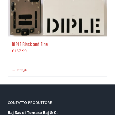
DIPLE Black and Fine
€
157.99
Dettagli
CONTATTO PRODUTTORE
Baj Sas di Tomaso Baj & C.