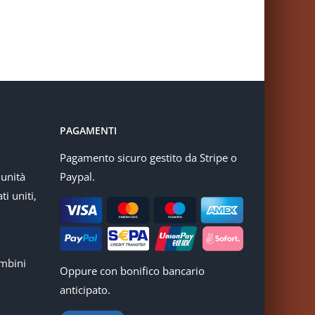
PAGAMENTI
Pagamento sicuro gestito da Stripe o
munità
Paypal.
ti uniti,
mbini
Oppure con bonifico bancario
anticipato.