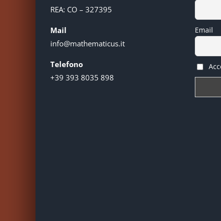
REA: CO – 327395
Mail
Email
info@mathematicus.it
Telefono
Acce
+39 393 8035 898