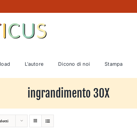
load
L’autore
Dicono di noi
Stampa
ingrandimento 30X
dotti