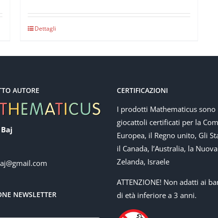
Dettagli
TTO AUTORE
CERTIFICAZIONI
I prodotti Mathematicus sono
giocattoli certificati per la Co
 Baj
Europea, il Regno unito, Gli Sta
il Canada, l’Australia, la Nuova
Zelanda, Israele
baj@gmail.com
ATTENZIONE! Non adatti ai ba
IONE NEWSLETTER
di età inferiore a 3 anni.