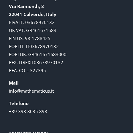
Via Raimondi, 8
22041 Colverde, Italy
PIVA IT: 03678970132
UK VAT: GB461671683
EIN US: 98-1788425
EORI IT: IT03678970132
EORI UK: GB461671683000
REX: ITREXIT03678970132
REA: CO – 327395
Mail
info@mathematicus.it
Telefono
+39 393 8035 898