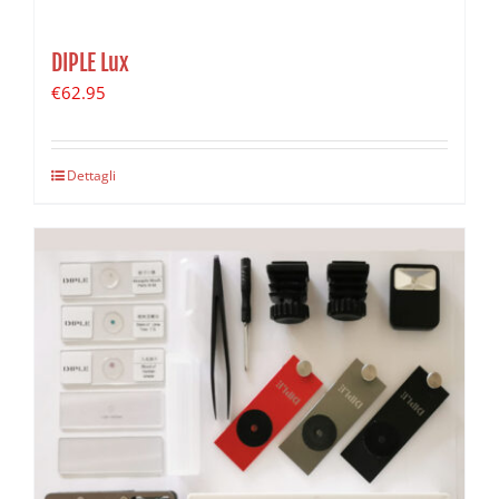
DIPLE Lux
€
62.95
Dettagli