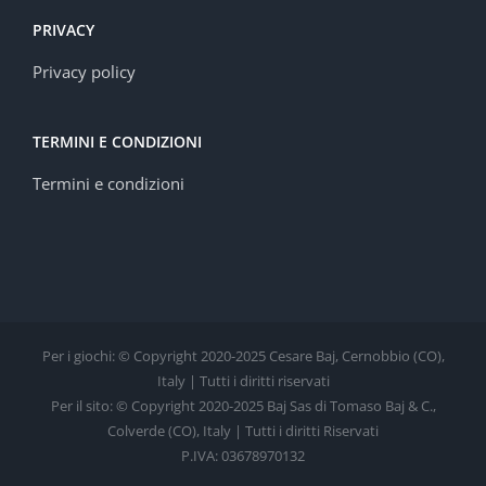
PRIVACY
Privacy policy
TERMINI E CONDIZIONI
Termini e condizioni
Per i giochi: © Copyright 2020-2025 Cesare Baj, Cernobbio (CO),
Italy | Tutti i diritti riservati
Per il sito: © Copyright 2020-2025 Baj Sas di Tomaso Baj & C.,
Colverde (CO), Italy | Tutti i diritti Riservati
P.IVA: 03678970132