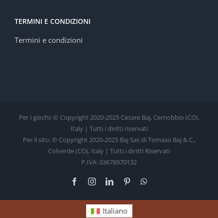
TERMINI E CONDIZIONI
Termini e condizioni
Per i giochi: © Copyright 2020-2025 Cesare Baj, Cernobbio (CO),
Italy | Tutti i diritti riservati
Per il sito: © Copyright 2020-2025 Baj Sas di Tomaso Baj & C.,
Colverde (CO), Italy | Tutti i diritti Riservati
P.IVA: 03678970132
Facebook
Instagram
LinkedIn
Pinterest
WhatsApp
Italiano