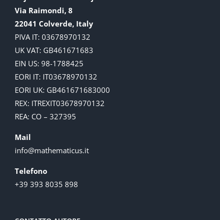
Via Raimondi, 8
22041 Colverde, Italy
PIVA IT: 03678970132
UK VAT: GB461671683
EIN US: 98-1788425
EORI IT: IT03678970132
EORI UK: GB461671683000
REX: ITREXIT03678970132
REA: CO – 327395
Mail
info@mathematicus.it
Telefono
+39 393 8035 898