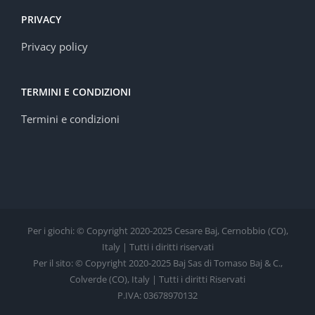
PRIVACY
Privacy policy
TERMINI E CONDIZIONI
Termini e condizioni
Per i giochi: © Copyright 2020-2025 Cesare Baj, Cernobbio (CO),
Italy | Tutti i diritti riservati
Per il sito: © Copyright 2020-2025 Baj Sas di Tomaso Baj & C.,
Colverde (CO), Italy | Tutti i diritti Riservati
P.IVA: 03678970132