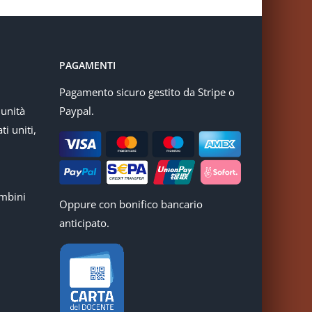
PAGAMENTI
Pagamento sicuro gestito da Stripe o
munità
Paypal.
ti uniti,
mbini
Oppure con bonifico bancario
anticipato.