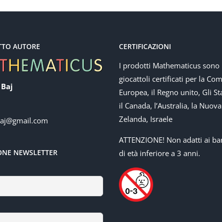
TTO AUTORE
CERTIFICAZIONI
I prodotti Mathematicus sono
giocattoli certificati per la Co
 Baj
Europea, il Regno unito, Gli Sta
il Canada, l’Australia, la Nuova
Zelanda, Israele
baj@gmail.com
ATTENZIONE! Non adatti ai ba
IONE NEWSLETTER
di età inferiore a 3 anni.