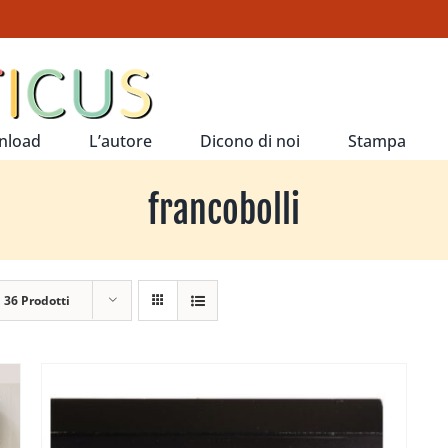
nload
L’autore
Dicono di noi
Stampa
francobolli
a
36 Prodotti