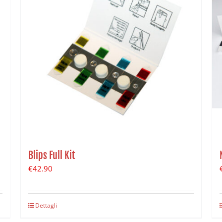
Blips Full Kit
€
42.90
Dettagli