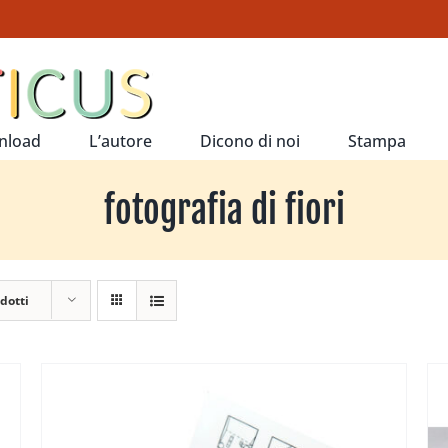
nload
L’autore
Dicono di noi
Stampa
fotografia di fiori
dotti