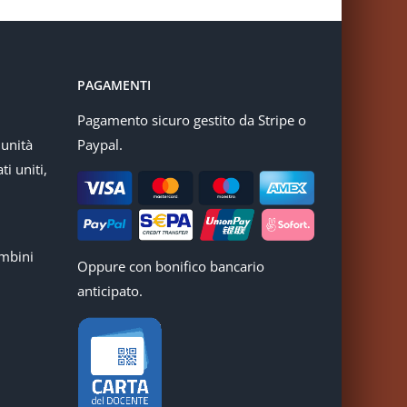
PAGAMENTI
Pagamento sicuro gestito da Stripe o
munità
Paypal.
ti uniti,
mbini
Oppure con bonifico bancario
anticipato.