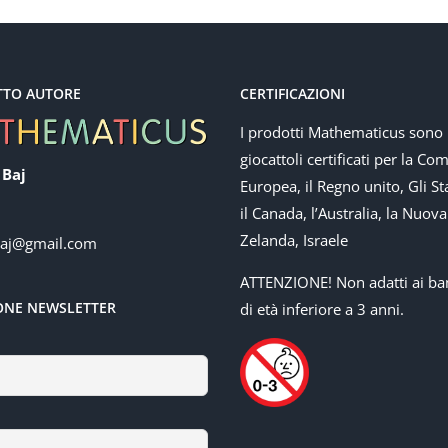
TTO AUTORE
CERTIFICAZIONI
I prodotti Mathematicus sono
giocattoli certificati per la Co
 Baj
Europea, il Regno unito, Gli Sta
il Canada, l’Australia, la Nuova
Zelanda, Israele
baj@gmail.com
ATTENZIONE! Non adatti ai ba
IONE NEWSLETTER
di età inferiore a 3 anni.