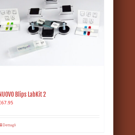
NUOVO Blips LabKit 2
€
67.95
Dettagli