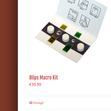
Blips Macro Kit
€
30.90
Dettagli