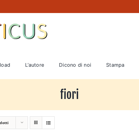
load
L’autore
Dicono di noi
Stampa
fiori
dotti