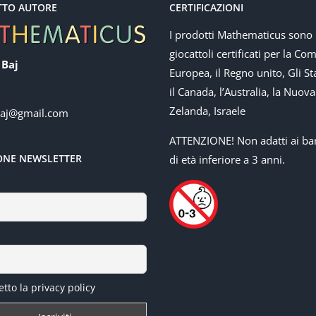
TTO AUTORE
CERTIFICAZIONI
I prodotti Mathematicus sono
giocattoli certificati per la Co
 Baj
Europea, il Regno unito, Gli Sta
il Canada, l’Australia, la Nuova
Zelanda, Israele
baj@gmail.com
ATTENZIONE! Non adatti ai ba
IONE NEWSLETTER
di età inferiore a 3 anni.
tto la privacy policy