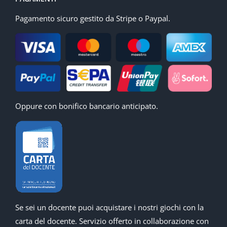
Pagamento sicuro gestito da Stripe o Paypal.
Oppure con bonifico bancario anticipato.
Se sei un docente puoi acquistare i nostri giochi con la
carta del docente. Servizio offerto in collaborazione con