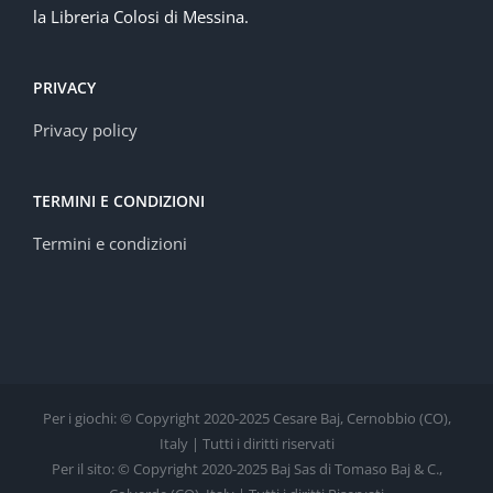
la Libreria Colosi di Messina.
PRIVACY
Privacy policy
TERMINI E CONDIZIONI
Termini e condizioni
Per i giochi: © Copyright 2020-2025 Cesare Baj, Cernobbio (CO),
Italy | Tutti i diritti riservati
Per il sito: © Copyright 2020-2025 Baj Sas di Tomaso Baj & C.,