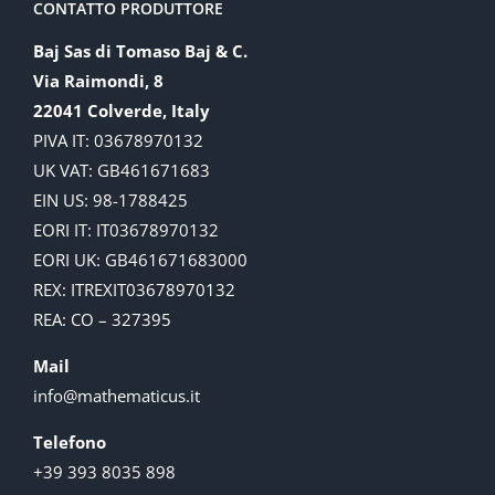
CONTATTO PRODUTTORE
Baj Sas di Tomaso Baj & C.
Via Raimondi, 8
22041 Colverde, Italy
PIVA IT: 03678970132
UK VAT: GB461671683
EIN US: 98-1788425
EORI IT: IT03678970132
EORI UK: GB461671683000
REX: ITREXIT03678970132
REA: CO – 327395
Mail
info@mathematicus.it
Telefono
+39 393 8035 898