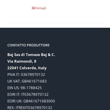
Dettagli
CONTATTO PRODUTTORE
Baj Sas di Tomaso Baj & C.
Via Raimondi, 8
22041 Colverde, Italy
PIVA IT: 03678970132
UK VAT: GB461671683
EIN US: 98-1788425
EORI IT: IT03678970132
EORI UK: GB461671683000
REX: ITREXIT03678970132