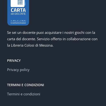
Se sei un docente puoi acquistare i nostri giochi con la
carta del docente. Servizio offerto in collaborazione con
la Libreria Colosi di Messina.
PRIVACY
Privacy policy
TERMINI E CONDIZIONI
Termini e condizioni