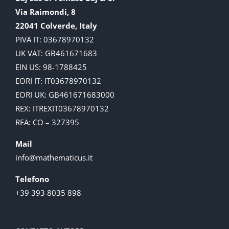
Via Raimondi, 8
22041 Colverde, Italy
PIVA IT: 03678970132
UK VAT: GB461671683
EIN US: 98-1788425
EORI IT: IT03678970132
EORI UK: GB461671683000
REX: ITREXIT03678970132
REA: CO – 327395
Mail
info@mathematicus.it
Telefono
+39 393 8035 898