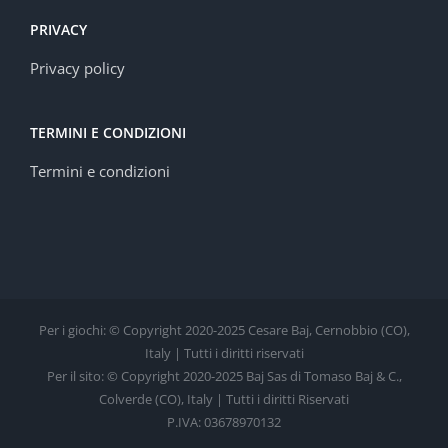
PRIVACY
Privacy policy
TERMINI E CONDIZIONI
Termini e condizioni
Per i giochi: © Copyright 2020-2025 Cesare Baj, Cernobbio (CO),
Italy | Tutti i diritti riservati
Per il sito: © Copyright 2020-2025 Baj Sas di Tomaso Baj & C.,
Colverde (CO), Italy | Tutti i diritti Riservati
P.IVA: 03678970132