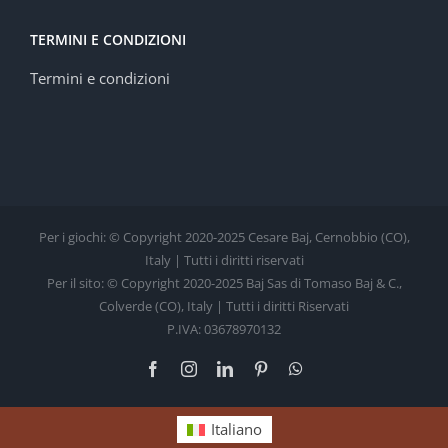
TERMINI E CONDIZIONI
Termini e condizioni
Per i giochi: © Copyright 2020-2025 Cesare Baj, Cernobbio (CO),
Italy | Tutti i diritti riservati
Per il sito: © Copyright 2020-2025 Baj Sas di Tomaso Baj & C.,
Colverde (CO), Italy | Tutti i diritti Riservati
P.IVA: 03678970132
Facebook
Instagram
LinkedIn
Pinterest
WhatsApp
Italiano