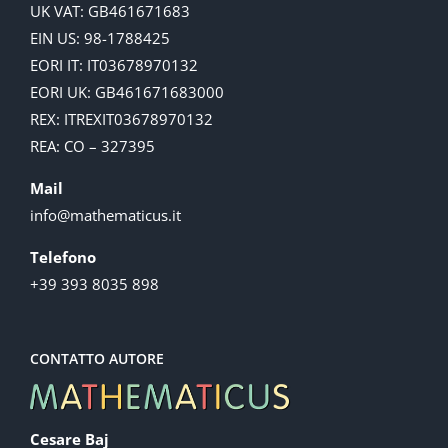
UK VAT: GB461671683
EIN US: 98-1788425
EORI IT: IT03678970132
EORI UK: GB461671683000
REX: ITREXIT03678970132
REA: CO – 327395
Mail
info@mathematicus.it
Telefono
+39 393 8035 898
CONTATTO AUTORE
Cesare Baj